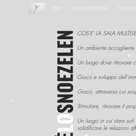
Home
Terapie complementari
Terapie alt
COS'E' LA SALA MULTI
SNOEZELEN
Un ambiente accogliente l
Un luogo dove ritrovare
Gioco e sviluppo dell'i
Gioco, attraverso cui sco
Stimolare, ritrovare il pr
LO
Un luogo in cui stare soli 
solidificare le relazioni affe