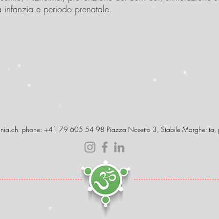
a infanzia e periodo prenatale.
nia.ch
phone: +41 79 605 54 98 Piazza Nosetto 3, Stabile Margherita, p