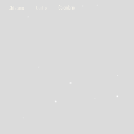
Calendario
Chi siamo
Il Centro