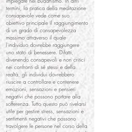
impiegate nel buddhismo. In altri
termini, la pratica della meditazione
consapevole vede come suo
obiettivo principale il raggiungimento
di un grado di consapevolezza
massimo attraverso il quale
l'individuo dovrebbe raggiungere
uno stato di benessere. Difatti,
divenendo consapevoli e non critici
nei confronti di sé stessi e della
realtà, gli individui dovrebbero
riuscire a controllare e contenere
emozioni, sensazioni e pensieri
negativi che possono portare alla
sofferenza. Tutto questo può rivelarsi
utile per gestire stress, sensazioni e
sentimenti negativi che possono
travolgere le persone nel corso della