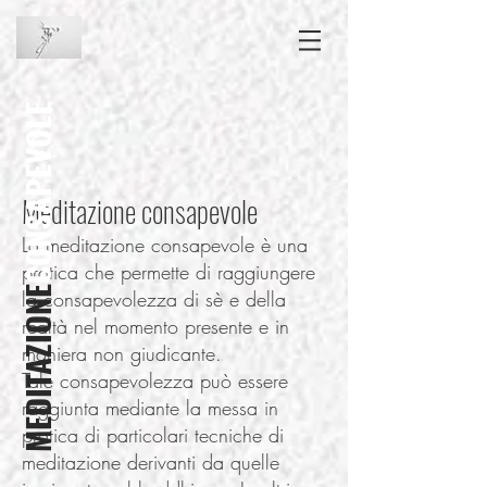
CONSAPEVOLE
Meditazione consapevole
La meditazione consapevole è una
pratica che permette di raggiungere
MEDITAZIONE
la consapevolezza di sè e della
realtà nel momento presente e in
maniera non giudicante.
Tale consapevolezza può essere
raggiunta mediante la messa in
pratica di particolari tecniche di
meditazione derivanti da quelle