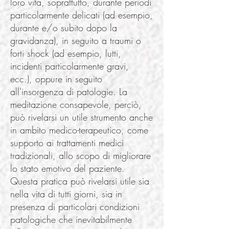
loro vita, soprattutto, durante periodi
particolarmente delicati (ad esempio,
durante e/o subito dopo la
gravidanza), in seguito a traumi o
forti shock (ad esempio, lutti,
incidenti particolarmente gravi,
ecc.), oppure in seguito
all'insorgenza di patologie. La
meditazione consapevole, perciò,
può rivelarsi un utile strumento anche
in ambito medico-terapeutico, come
supporto ai trattamenti medici
tradizionali, allo scopo di migliorare
lo stato emotivo del paziente.
Questa pratica può rivelarsi utile sia
nella vita di tutti giorni, sia in
presenza di particolari condizioni
patologiche che inevitabilmente