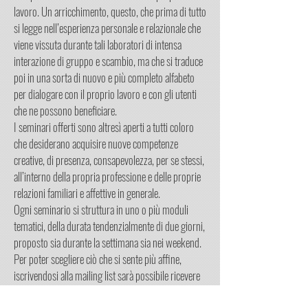
lavoro. Un arricchimento, questo, che prima di tutto
si legge nell’esperienza personale e relazionale che
viene vissuta durante tali laboratori di intensa
interazione di gruppo e scambio, ma che si traduce
poi in una sorta di nuovo e più completo alfabeto
per dialogare con il proprio lavoro e con gli utenti
che ne possono beneficiare.
I seminari offerti sono altresì aperti a tutti coloro
che desiderano acquisire nuove competenze
creative, di presenza, consapevolezza, per se stessi,
all’interno della propria professione e delle proprie
relazioni familiari e affettive in generale.
Ogni seminario si struttura in uno o più moduli
tematici, della durata tendenzialmente di due giorni,
proposto sia durante la settimana sia nei weekend.
Per poter scegliere ciò che si sente più affine,
iscrivendosi alla mailing list sarà possibile ricevere
la newsletter con le proposte del Centro Armonia,